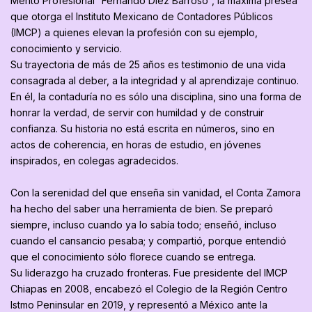
Mérito Profesional “Fernando Diez Barroso”, la máxima presea
que otorga el Instituto Mexicano de Contadores Públicos
(IMCP) a quienes elevan la profesión con su ejemplo,
conocimiento y servicio.
Su trayectoria de más de 25 años es testimonio de una vida
consagrada al deber, a la integridad y al aprendizaje continuo.
En él, la contaduría no es sólo una disciplina, sino una forma de
honrar la verdad, de servir con humildad y de construir
confianza. Su historia no está escrita en números, sino en
actos de coherencia, en horas de estudio, en jóvenes
inspirados, en colegas agradecidos.
Con la serenidad del que enseña sin vanidad, el Conta Zamora
ha hecho del saber una herramienta de bien. Se preparó
siempre, incluso cuando ya lo sabía todo; enseñó, incluso
cuando el cansancio pesaba; y compartió, porque entendió
que el conocimiento sólo florece cuando se entrega.
Su liderazgo ha cruzado fronteras. Fue presidente del IMCP
Chiapas en 2008, encabezó el Colegio de la Región Centro
Istmo Peninsular en 2019, y representó a México ante la