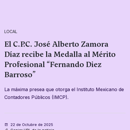
LOCAL
El C.P.C. José Alberto Zamora
Díaz recibe la Medalla al Mérito
Profesional “Fernando Diez
Barroso”
La máxima presea que otorga el Instituto Mexicano de
Contadores Públicos (IMCP).
22 de Octubre de 2025
Copiar URL de la noticia