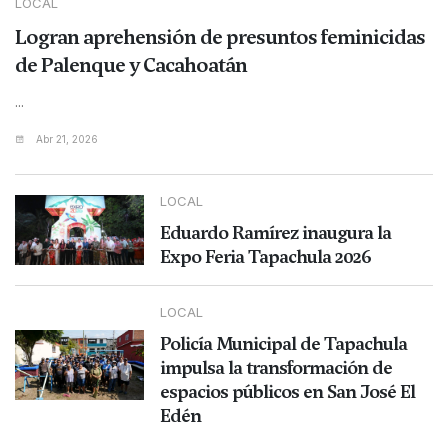
LOCAL
Logran aprehensión de presuntos feminicidas
de Palenque y Cacahoatán
...
Abr 21, 2026
LOCAL
Eduardo Ramírez inaugura la
Expo Feria Tapachula 2026
LOCAL
Policía Municipal de Tapachula
impulsa la transformación de
espacios públicos en San José El
Edén