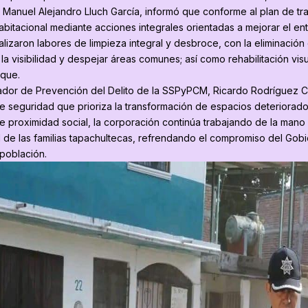
, Manuel Alejandro Lluch García, informó que conforme al plan de tra
abitacional mediante acciones integrales orientadas a mejorar el ento
alizaron labores de limpieza integral y desbroce, con la eliminació
la visibilidad y despejar áreas comunes; así como rehabilitación vi
rque.
nador de Prevención del Delito de la SSPyPCM, Ricardo Rodríguez 
 de seguridad que prioriza la transformación de espacios deteriorad
e proximidad social, la corporación continúa trabajando de la mano 
dad de las familias tapachultecas, refrendando el compromiso del G
 población.