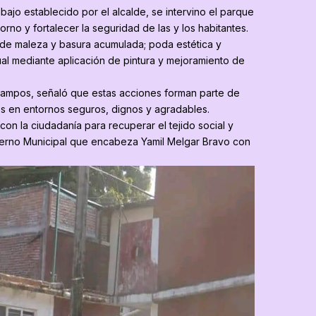
bajo establecido por el alcalde, se intervino el parque
rno y fortalecer la seguridad de las y los habitantes.
n de maleza y basura acumulada; poda estética y
sual mediante aplicación de pintura y mejoramiento de
Campos, señaló que estas acciones forman parte de
os en entornos seguros, dignos y agradables.
con la ciudadanía para recuperar el tejido social y
obierno Municipal que encabeza Yamil Melgar Bravo con