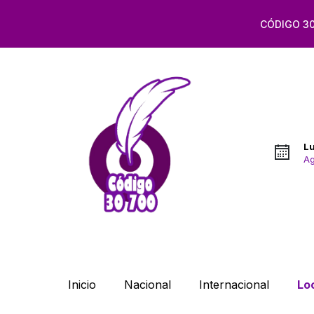
CÓDIGO 30
L
Ag
Inicio
Nacional
Internacional
Lo