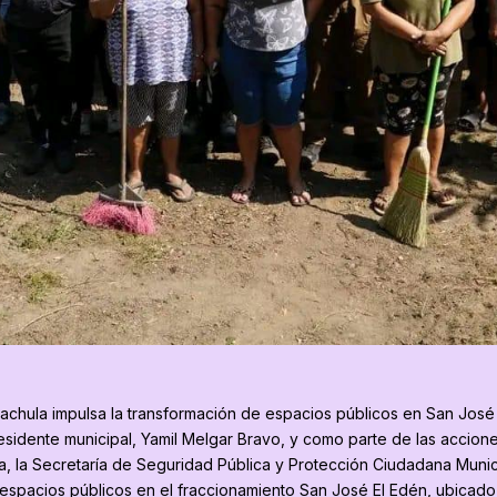
pachula impulsa la transformación de espacios públicos en San José
esidente municipal, Yamil Melgar Bravo, y como parte de las accione
a, la Secretaría de Seguridad Pública y Protección Ciudadana Muni
espacios públicos en el fraccionamiento San José El Edén, ubicado a