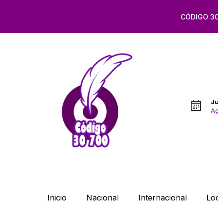
CÓDIGO 30
J
Ag
Inicio
Nacional
Internacional
Lo