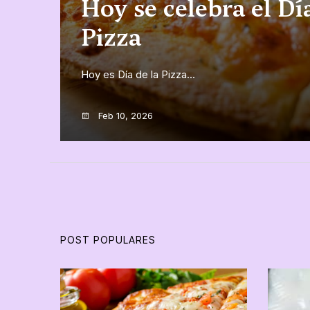
Hoy se celebra el Día
Pizza
Hoy es Día de la Pizza...
Feb 10, 2026
POST POPULARES