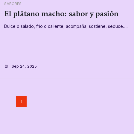
SABORES
El plátano macho: sabor y pasión
Dulce o salado, frío o caliente, acompaña, sostiene, seduce......
Sep 24, 2025
1