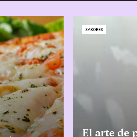
SABORES
El arte de 