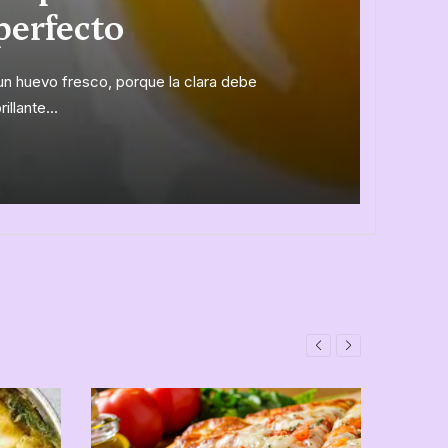
perfecto
n huevo fresco, porque la clara debe
llante...