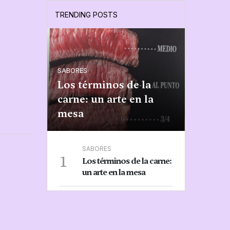
TRENDING POSTS
SABORES
Los términos de la
carne: un arte en la
mesa
SABORES
1
Los términos de la carne:
un arte en la mesa