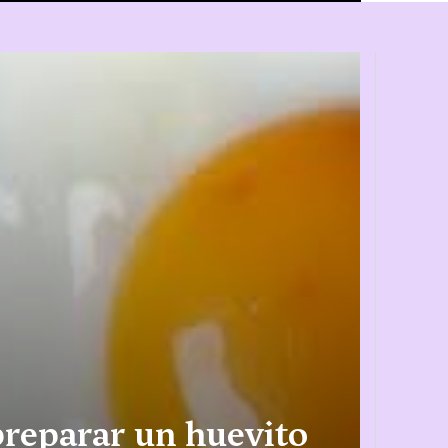
preparar un huevito