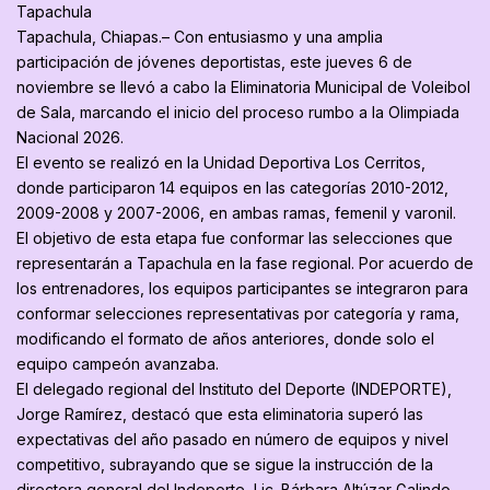
Tapachula
Tapachula, Chiapas.– Con entusiasmo y una amplia
participación de jóvenes deportistas, este jueves 6 de
noviembre se llevó a cabo la Eliminatoria Municipal de Voleibol
de Sala, marcando el inicio del proceso rumbo a la Olimpiada
Nacional 2026.
El evento se realizó en la Unidad Deportiva Los Cerritos,
donde participaron 14 equipos en las categorías 2010-2012,
2009-2008 y 2007-2006, en ambas ramas, femenil y varonil.
El objetivo de esta etapa fue conformar las selecciones que
representarán a Tapachula en la fase regional. Por acuerdo de
los entrenadores, los equipos participantes se integraron para
conformar selecciones representativas por categoría y rama,
modificando el formato de años anteriores, donde solo el
equipo campeón avanzaba.
El delegado regional del Instituto del Deporte (INDEPORTE),
Jorge Ramírez, destacó que esta eliminatoria superó las
expectativas del año pasado en número de equipos y nivel
competitivo, subrayando que se sigue la instrucción de la
directora general del Indeporte, Lic. Bárbara Altúzar Galindo,