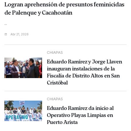
Logran aprehensión de presuntos feminicidas
de Palenque y Cacahoatán
...
Abr 21, 2026
CHIAPAS
Eduardo Ramírez y Jorge Llaven
inauguran instalaciones de la
Fiscalía de Distrito Altos en San
Cristóbal
CHIAPAS
Eduardo Ramírez da inicio al
Operativo Playas Limpias en
Puerto Arista