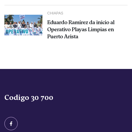
CHIAPAS
Eduardo Ramírez da inicio al
Operativo Playas Limpias en
Puerto Arista
Codigo 30 700