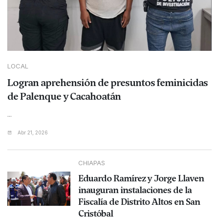
LOCAL
Logran aprehensión de presuntos feminicidas
de Palenque y Cacahoatán
...
Abr 21, 2026
CHIAPAS
Eduardo Ramírez y Jorge Llaven
inauguran instalaciones de la
Fiscalía de Distrito Altos en San
Cristóbal