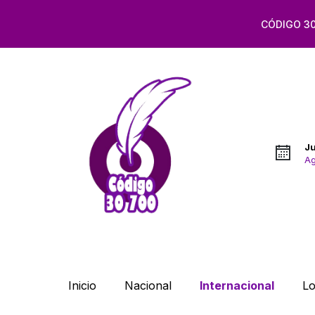
CÓDIGO 30
J
Ag
Inicio
Nacional
Internacional
Lo