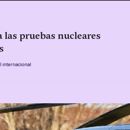
a las pruebas nucleares
s
 internacional