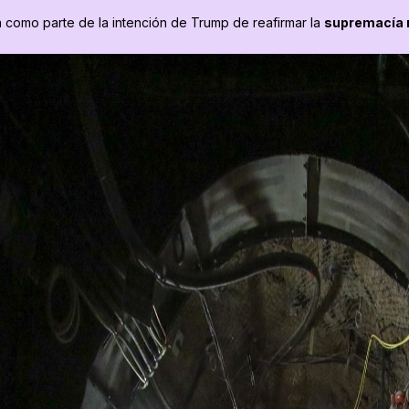
a como parte de la intención de Trump de reafirmar la
supremacía 