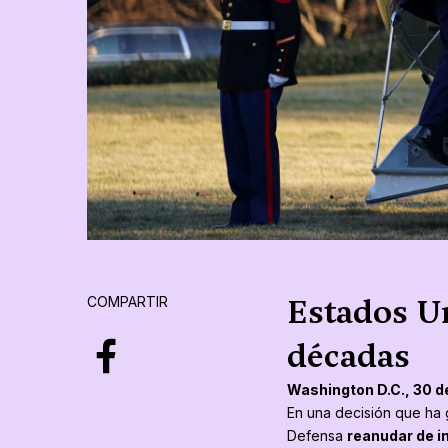
Estados Un
COMPARTIR
décadas
Washington D.C., 30 d
En una decisión que ha 
Defensa
reanudar de i