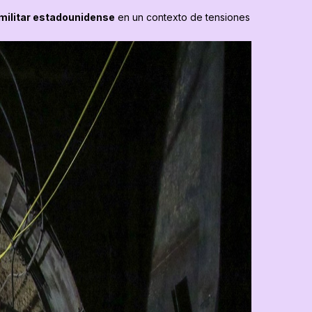
militar estadounidense
en un contexto de tensiones