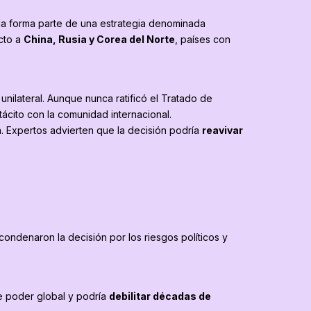
da forma parte de una estrategia denominada
cto a
China, Rusia y Corea del Norte
, países con
ilateral. Aunque nunca ratificó el Tratado de
cito con la comunidad internacional.
. Expertos advierten que la decisión podría
reavivar
 condenaron la decisión por los riesgos políticos y
de poder global y podría
debilitar décadas de