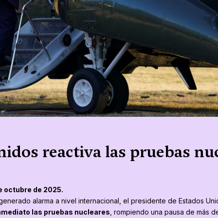
idos reactiva las pruebas nuc
e octubre de 2025.
generado alarma a nivel internacional, el presidente de Estados Un
nmediato las pruebas nucleares
, rompiendo una pausa de más de