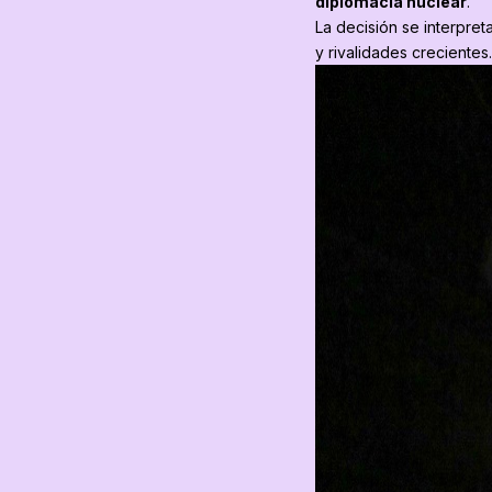
diplomacia nuclear
.
La decisión se interpret
y rivalidades crecientes.