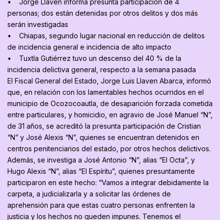
• Jorge Llaven informa presunta participación de 4
personas; dos están detenidas por otros delitos y dos más
serán investigadas
• Chiapas, segundo lugar nacional en reducción de delitos
de incidencia general e incidencia de alto impacto
• Tuxtla Gutiérrez tuvo un descenso del 40 % de la
incidencia delictiva general, respecto a la semana pasada
El Fiscal General del Estado, Jorge Luis Llaven Abarca, informó
que, en relación con los lamentables hechos ocurridos en el
municipio de Ocozocoautla, de desaparición forzada cometida
entre particulares, y homicidio, en agravio de José Manuel “N”,
de 31 años, se acreditó la presunta participación de Cristian
“N” y José Alexis “N”, quienes se encuentran detenidos en
centros penitenciarios del estado, por otros hechos delictivos.
Además, se investiga a José Antonio “N”, alias “El Octa”, y
Hugo Alexis “N”, alias “El Espíritu”, quienes presuntamente
participaron en este hecho: “Vamos a integrar debidamente la
carpeta, a judicializarla y a solicitar las órdenes de
aprehensión para que estas cuatro personas enfrenten la
justicia y los hechos no queden impunes. Tenemos el