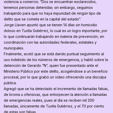
violencia a comercio. “Dos se encuentran esclarecidos,
tenemos personas detenidas; sin embargo, seguimos
trabajando para que no haya impunidad de ningún tipo de
delito que se cometa en la capital del estado”.
Jorge Llaven apuntó que se tienen 14 días sin homicidio
doloso en Tuxtla Gutiérrez, lo cual es un logro importante, por
lo que continuarán trabajando en materia de prevención, en
coordinación con las autoridades federales, estatales y
municipales.
Finalmente, acotó que se está dando puntual seguimiento al
uso indebido de los números de emergencia, y habló sobre la
detención de Gerardo “N”, quien fue presentado ante el
Ministerio Público por este delito, acogiéndose a un beneficio
procesal, por lo que grabó un video ofreciendo una disculpa
pública.
Agregó que se ha detectado el incremento de llamadas falsas,
de broma u ofensivas, que entorpecen la atención a llamadas
de emergencias reales, pues al día se reciben mil 200
llamadas, únicamente de Tuxtla Gutiérrez, y el 70 por ciento
de estas son falsas.