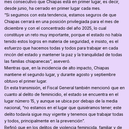
mes consecutivo que Chiapas está en primer lugar, es decir,
desde junio, ha cerrado en primer lugar cada mes.
“Si seguimos con esta tendencia, estamos seguros de que
Chiapas cerrará en una posición privilegiada para el mes de
diciembre y con el concentrado del año 2025, lo cual
constituye un reto muy importante, porque el estado no había
tenido estos logros en materia de seguridad, e insisto, es el
esfuerzo que hacemos todas y todos para trabajar en cada
rincón del estado y mantener la paz y la tranquilidad de todas
las familias chiapanecas”, aseveró.
Mientras que, en la incidencia de alto impacto, Chiapas
mantiene el segundo lugar, y durante agosto y septiembre
obtuvo el primer lugar.
En esta transmisión, el Fiscal General también mencionó que en
cuanto al delito de feminicidio, el estado se encuentra en el
lugar número 15, y aunque se ubica por debajo de la media
nacional, “no estamos en el lugar que quisiéramos tener; este
delito todavía sigue muy vigente y tenemos que trabajar todas
y todos, principalmente en la prevención”.
Refirió que en los delitos de violencia feminicida, familiar y de