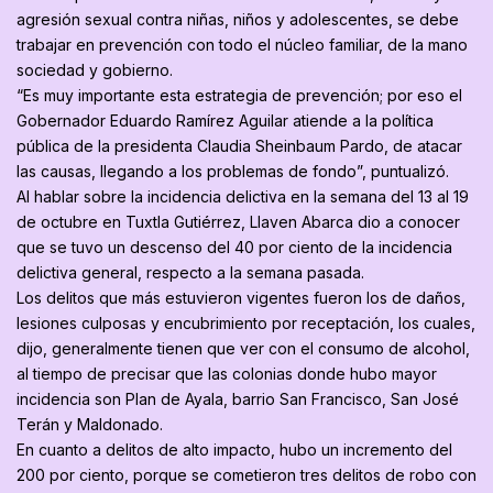
agresión sexual contra niñas, niños y adolescentes, se debe
trabajar en prevención con todo el núcleo familiar, de la mano
sociedad y gobierno.
“Es muy importante esta estrategia de prevención; por eso el
Gobernador Eduardo Ramírez Aguilar atiende a la política
pública de la presidenta Claudia Sheinbaum Pardo, de atacar
las causas, llegando a los problemas de fondo”, puntualizó.
Al hablar sobre la incidencia delictiva en la semana del 13 al 19
de octubre en Tuxtla Gutiérrez, Llaven Abarca dio a conocer
que se tuvo un descenso del 40 por ciento de la incidencia
delictiva general, respecto a la semana pasada.
Los delitos que más estuvieron vigentes fueron los de daños,
lesiones culposas y encubrimiento por receptación, los cuales,
dijo, generalmente tienen que ver con el consumo de alcohol,
al tiempo de precisar que las colonias donde hubo mayor
incidencia son Plan de Ayala, barrio San Francisco, San José
Terán y Maldonado.
En cuanto a delitos de alto impacto, hubo un incremento del
200 por ciento, porque se cometieron tres delitos de robo con