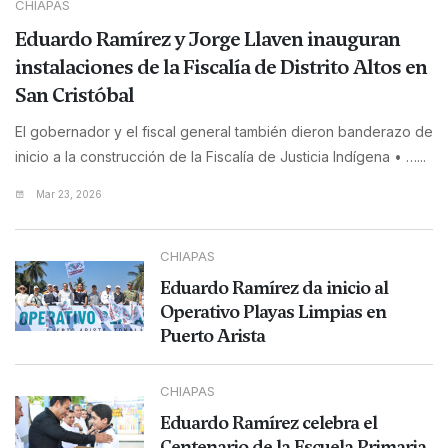
CHIAPAS
Eduardo Ramírez y Jorge Llaven inauguran
instalaciones de la Fiscalía de Distrito Altos en
San Cristóbal
El gobernador y el fiscal general también dieron banderazo de
inicio a la construcción de la Fiscalía de Justicia Indígena • …...
Mar 23, 2026
CHIAPAS
Eduardo Ramírez da inicio al
Operativo Playas Limpias en
Puerto Arista
CHIAPAS
Eduardo Ramírez celebra el
Centenario de la Escuela Primaria