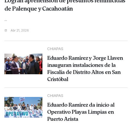
Logran aprehensión de presuntos feminicidas
de Palenque y Cacahoatán
...
Abr 21, 2026
CHIAPAS
Eduardo Ramírez y Jorge Llaven
inauguran instalaciones de la
Fiscalía de Distrito Altos en San
Cristóbal
CHIAPAS
Eduardo Ramírez da inicio al
Operativo Playas Limpias en
Puerto Arista