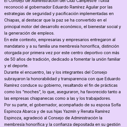
El Consejo de Administración del Club Campestre Tuxtla
reconoció al gobernador Eduardo Ramírez Aguilar por las
estrategias de seguridad y pacificación implementadas en
Chiapas, al destacar que la paz se ha convertido en el
principal motor del desarrollo económico, el bienestar social y
la generación de empleos.
En este contexto, empresarias y empresarios entregaron al
mandatario y a su familia una membresía honorífica, distinción
otorgada por primera vez por este centro deportivo con más
de 50 años de tradición, dedicado a fomentar la unión familiar
y el deporte.
Durante el encuentro, las y los integrantes del Consejo
subrayaron la honorabilidad y transparencia con que Eduardo
Ramírez conduce su gobierno, resaltando el fin de prácticas
como los “moches”, lo que, aseguraron, ha favorecido tanto a
las empresas chiapanecas como a las y los trabajadores.
Por su parte, el gobernador, acompañado de su esposa Sofía
Espinoza Abarca y de sus hijas Yazmín y Renata Ramírez
Espinoza, agradeció al Consejo de Administración la
membresía honorífica y la confianza depositada en su gestión