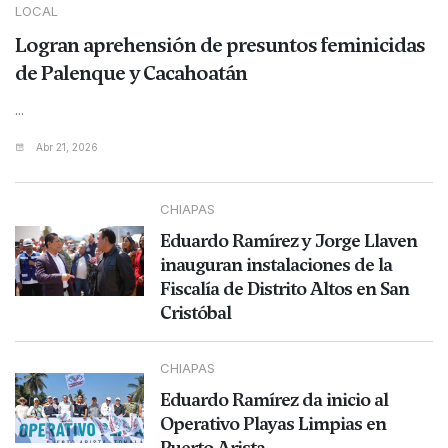
LOCAL
Logran aprehensión de presuntos feminicidas
de Palenque y Cacahoatán
...
Abr 21, 2026
CHIAPAS
Eduardo Ramírez y Jorge Llaven
inauguran instalaciones de la
Fiscalía de Distrito Altos en San
Cristóbal
CHIAPAS
Eduardo Ramírez da inicio al
Operativo Playas Limpias en
Puerto Arista