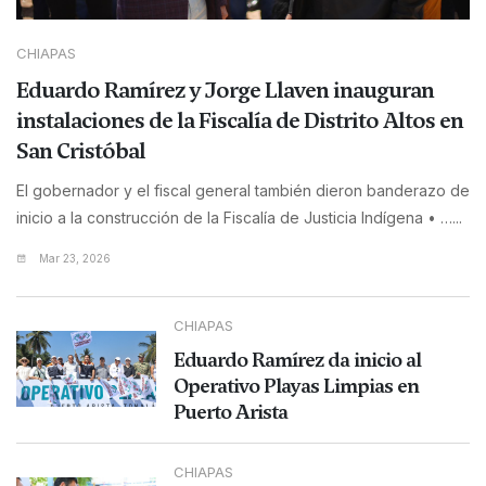
CHIAPAS
Eduardo Ramírez y Jorge Llaven inauguran
instalaciones de la Fiscalía de Distrito Altos en
San Cristóbal
El gobernador y el fiscal general también dieron banderazo de
inicio a la construcción de la Fiscalía de Justicia Indígena • …...
Mar 23, 2026
CHIAPAS
Eduardo Ramírez da inicio al
Operativo Playas Limpias en
Puerto Arista
CHIAPAS